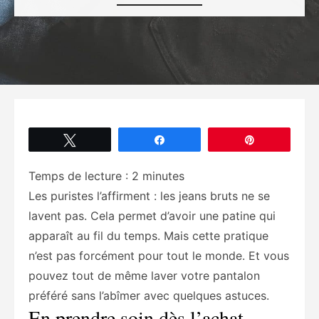
Tweetez
Partagez
Épingle
Temps de lecture :
2
minutes
Les puristes l’affirment : les jeans bruts ne se
lavent pas. Cela permet d’avoir une patine qui
apparaît au fil du temps. Mais cette pratique
n’est pas forcément pour tout le monde. Et vous
pouvez tout de même laver votre pantalon
préféré sans l’abîmer avec quelques astuces.
En prendre soin dès l’achat