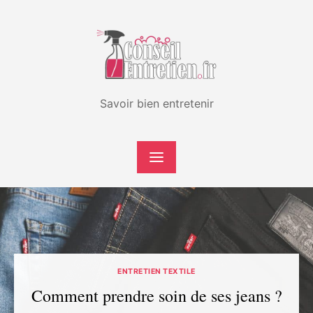
Skip
to
content
Savoir bien entretenir
ENTRETIEN TEXTILE
Comment prendre soin de ses jeans ?