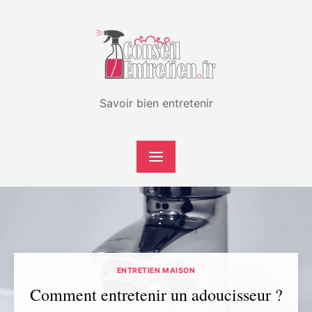
Skip
to
content
Savoir bien entretenir
ENTRETIEN MAISON
Comment entretenir un adoucisseur ?